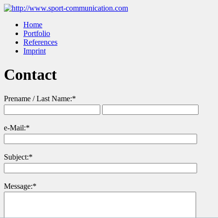
Home
Portfolio
References
Imprint
Contact
Prename / Last Name:*
e-Mail:*
Subject:*
Message:*